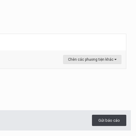
Chèn các phương tiện khác
Gửi báo cáo