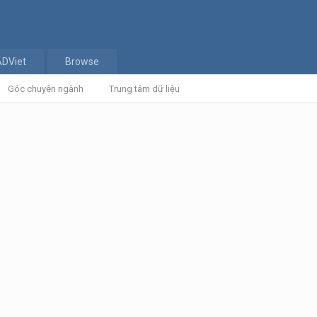
ADViet
Browse
Góc chuyên ngành
Trung tâm dữ liệu