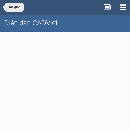
Thư giãn
Diễn đàn CADViet