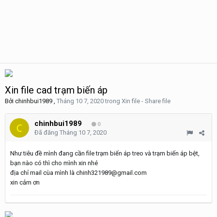
Xin file cad trạm biến áp
Bởi
chinhbui1989
,
Tháng 10 7, 2020
trong
Xin file - Share file
chinhbui1989
0
Đã đăng
Tháng 10 7, 2020
Như tiêu đề mình đang cần file trạm biến áp treo và trạm biến áp bệt,
bạn nào có thì cho mình xin nhé
địa chỉ mail cùa mình là chinh321989@gmail.com
xin cảm ơn