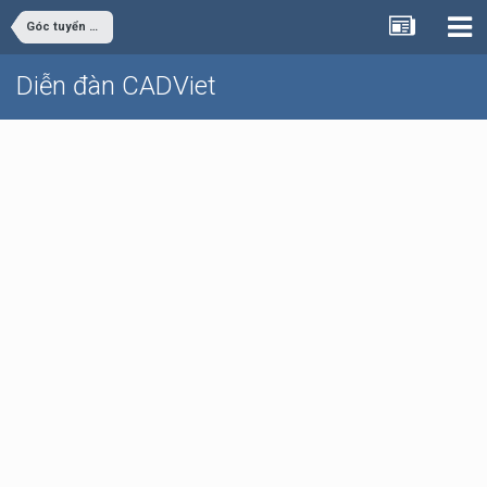
Góc tuyển dụng
Diễn đàn CADViet