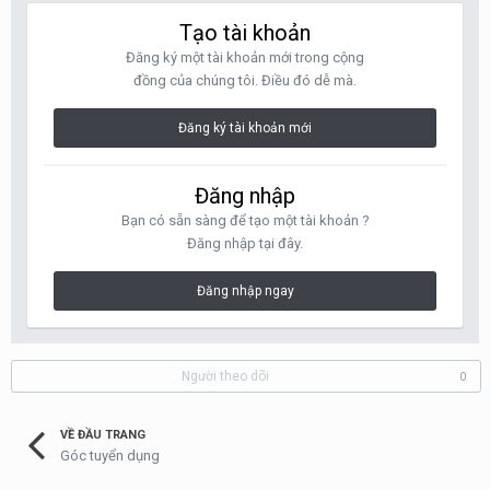
Tạo tài khoản
Đăng ký một tài khoản mới trong cộng
đồng của chúng tôi. Điều đó dễ mà.
Đăng ký tài khoản mới
Đăng nhập
Bạn có sẵn sàng để tạo một tài khoản ?
Đăng nhập tại đây.
Đăng nhập ngay
Người theo dõi
0
VỀ ĐẦU TRANG
Góc tuyển dụng