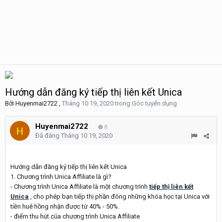
Hướng dẫn đăng ký tiếp thị liên kết Unica
Bởi
Huyenmai2722
,
Tháng 10 19, 2020
trong
Góc tuyển dụng
Huyenmai2722
0
Đã đăng
Tháng 10 19, 2020
Hướng dẫn đăng ký tiếp thị liên kết Unica
1. Chương trình Unica Affiliate là gì?
- Chương trình Unica Affiliate là một chương trình
tiếp thị liên kết
Unica
, cho phép bạn tiếp thị phần đông những khóa học tại Unica với
tiền huê hồng nhận được từ 40% - 50%.
- điểm thu hút của chương trình Unica Affiliate