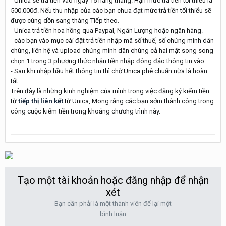
- Unica sẽ trả tiền vào ngày 15 hàng tháng. Hạn mức trả tiền tối thiểu là
500.000đ. Nếu thu nhập của các bạn chưa đạt mức trả tiền tối thiểu sẽ
được cùng dồn sang tháng Tiếp theo.
- Unica trả tiền hoa hồng qua Paypal, Ngân Lượng hoặc ngân hàng.
- các bạn vào mục cài đặt trả tiền nhập mã số thuế, số chứng minh dân
chúng, liên hệ và upload chứng minh dân chúng cả hai mặt song song
chọn 1 trong 3 phương thức nhận tiền nhập đông đảo thông tin vào.
- Sau khi nhập hầu hết thông tin thì chờ Unica phê chuẩn nữa là hoàn
tất.
Trên đây là những kinh nghiệm của mình trong việc đăng ký kiếm tiền
từ
tiếp thị liên kết
từ Unica, Mong rằng các bạn sớm thành công trong
công cuộc kiếm tiền trong khoảng chương trình này.
Tạo một tài khoản hoặc đăng nhập để nhận
xét
Bạn cần phải là một thành viên để lại một
bình luận