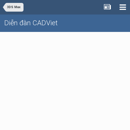
3DS Max
Diễn đàn CADViet