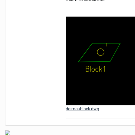
doimaublock.dwg