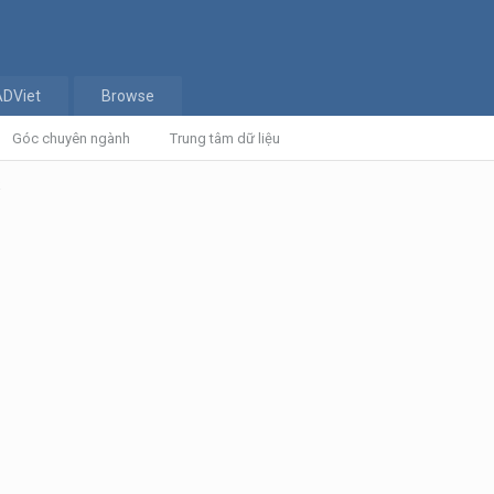
ADViet
Browse
Góc chuyên ngành
Trung tâm dữ liệu
k