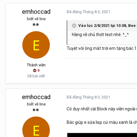
emhoccad
Đã đăng
Tháng 8 3, 2021
biết vẽ line
Vào lúc 2/8/2021 tại 10:08,
Bee
Hàng về chủ thớt test nhé. ^_^
Tuyệt với ông mắt trời em tặng bác 1
Thành viên
9
28 bài viết
emhoccad
Đã đăng
Tháng 8 3, 2021
biết vẽ line
Có duy nhất cái Block này viền ngoài
Bác giúp e sửa lisp cứ màu xanh là c