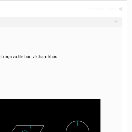
Báo cáo bài đăng
nh họa và file bản vẽ tham khảo