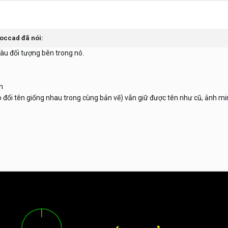
occad
đã nói:
màu đối tượng bên trong nó.
n
o đổi tên giống nhau trong cùng bản vẽ) vẫn giữ được tên như cũ, ảnh mi