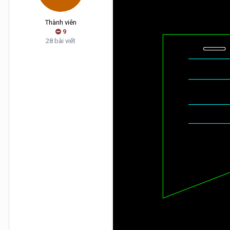
Thành viên
9
28 bài viết