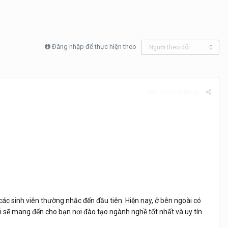
Đăng nhập để thực hiện theo
Người theo dõi
0
Báo cáo bài đăng
c sinh viên thường nhắc đến đầu tiên. Hiện nay, ở bên ngoài có
ôi sẽ mang đến cho bạn nơi đào tạo ngành nghề tốt nhất và uy tín