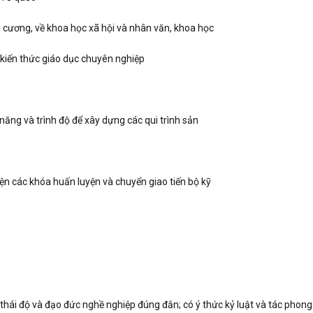
ại cương, về khoa học xã hội và nhân văn, khoa học
 kiến thức giáo dục chuyên nghiệp
 năng và trình độ để xây dựng các qui trình sản
iện các khóa huấn luyện và chuyển giao tiến bộ kỹ
 thái độ và đạo đức nghề nghiệp đúng đắn; có ý thức kỷ luật và tác phong