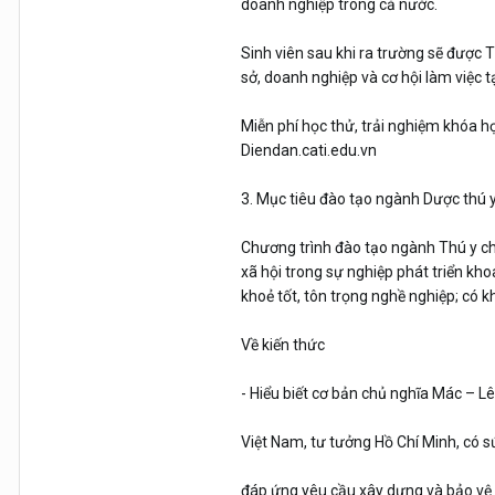
doanh nghiệp trong cả nước.
Sinh viên sau khi ra trường sẽ được 
sở, doanh nghiệp và cơ hội làm việc t
Miễn phí học thử, trải nghiệm khóa họ
Diendan.cati.edu.vn
3. Mục tiêu đào tạo ngành Dược thú 
Chương trình đào tạo ngành Thú y c
xã hội trong sự nghiệp phát triển kh
khoẻ tốt, tôn trọng nghề nghiệp; có 
Về kiến thức
- Hiểu biết cơ bản chủ nghĩa Mác – L
Việt Nam, tư tưởng Hồ Chí Minh, có s
đáp ứng yêu cầu xây dựng và bảo vệ