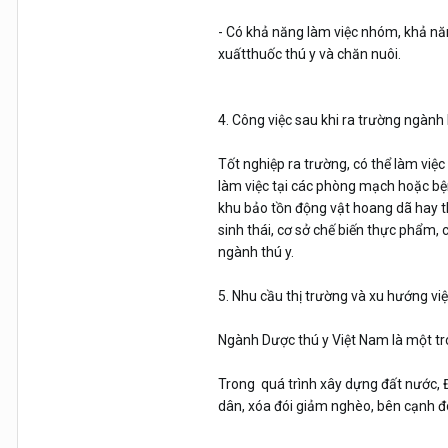
- Có khả năng làm việc nhóm, khả năn
xuấtthuốc thú y và chăn nuôi.
4. Công việc sau khi ra trường ngành
Tốt nghiệp ra trường, có thể làm việc
làm việc tại các phòng mạch hoặc bện
khu bảo tồn động vật hoang dã hay th
sinh thái, cơ sở chế biến thực phẩm, 
ngành thú y.
5. Nhu cầu thị trường và xu hướng vi
Ngành Dược thú y Việt Nam là một t
Trong quá trình xây dựng đất nước, Đ
dân, xóa đói giảm nghèo, bên cạnh đ