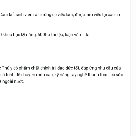
m kết sinh viên ra trường có việc làm, được làm việc tại các cơ
hóa học kỹ năng, 500Gb tài liệu, luận văn ... tại
hú y có phẩm chất chính trị, đạo đức tốt, đáp ứng nhu cầu của
 có trình độ chuyên môn cao, kỹ năng tay nghề thành thạo; có sức
và ngoài nước.