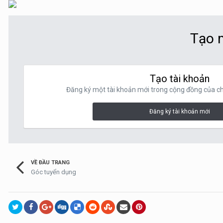
Tạo m
Tạo tài khoản
Đăng ký một tài khoản mới trong cộng đồng của chú
Đăng ký tài khoản mới
VỀ ĐẦU TRANG
Góc tuyển dụng