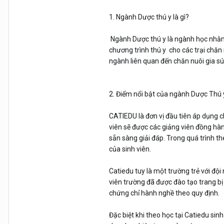
1. Ngành Dược thú y là gì?
Ngành Dược thú y là ngành học nhằm đ
chương trình thú y cho các trại chăn 
ngành liên quan đến chăn nuôi gia súc
2. Điểm nổi bật của ngành Dược Thú y
CATIEDU là đơn vị đầu tiên áp dụng ch
viên sẽ được các giảng viên đồng hành
sẵn sàng giải đáp. Trong quá trình th
của sinh viên.
Catiedu tuy là một trường trẻ với đội
viên trường đã được đào tạo trang bị 
chứng chỉ hành nghề theo quy định.
Đặc biệt khi theo học tại Catiedu sin