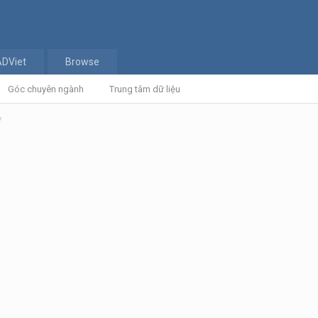
ADViet
Browse
Góc chuyên ngành
Trung tâm dữ liệu
y