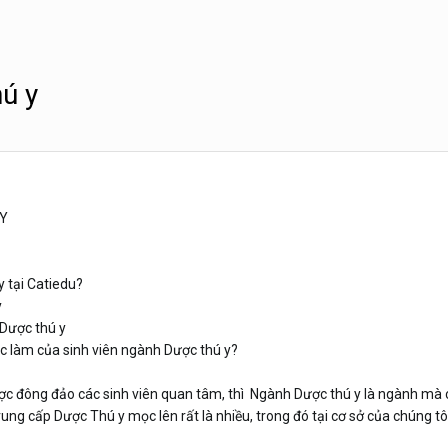
ú y
 Y
 tại Catiedu?
y
 Dược thú y
ệc làm của sinh viên ngành Dược thú y?
 đông đảo các sinh viên quan tâm, thì Ngành Dược thú y là ngành mà cá
ung cấp Dược Thú y mọc lên rất là nhiều, trong đó tại cơ sở của chúng t