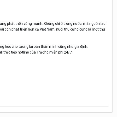
y càng phát triển vững mạnh. Không chỉ ở trong nước, mà nguồn lao
ài còn phát triển hơn cả Việt Nam, nuôi thú cưng cũng là một thú
ờng học cho tương lai bản thân mình cũng như gia định.
ll trực tiếp hotline của Trường miễn phí 24/7.