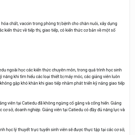
 hóa chất, vaccin trong phòng trị bệnh cho chăn nuôi, xây dựng
 kiến thức về tiếp thị, giao tiếp, có kiến thức cơ bản về một số
tiedu ngoài học các kiến thức chuyên môn, trong quá trình học sinh
 năng khi tìm hiểu các loại thiết bị máy móc, các giảng viên luôn
à không gặp khó khăn khi giao tiếp nhằm phát triển kỹ năng giao tiếp
giảng viên tại Catiedu đã không ngừng cố gắng và cống hiến. Giảng
c cơ sở, doanh nghiệp. Giảng viên tại Catiedu có đầy đủ năng lực và
nh học lý thuyết trực tuyến sinh viên sẽ được thực tập tại các cơ sở,