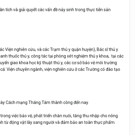
n tích và giải quyết các vấn đề nảy sinh trong thực tiễn sản
 các Viện nghiên cứu, và các Trạm thú y quận huyện), Bác sĩ thú y
anh thuốc thú y, công tác tại phòng xét nghiệm thú y khoa, tại các
uyển giao khoa học kỹ thuật thú y, các cơ sở bảo vệ môi trường
ại cá: Viện chuyên ngành, viện nghiên cứu ở các Trường có đào tạo
ngày Cách mạng Tháng Tám thành công đến nay.
rong việc bảo vệ, phát triển chăn nuôi, tăng thu nhập cho nông
ệnh từ động vật lây sang người và đảm bảo an toàn thực phẩm.