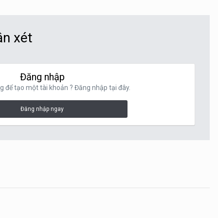
ận xét
Đăng nhập
g để tạo một tài khoản ? Đăng nhập tại đây.
Đăng nhập ngay