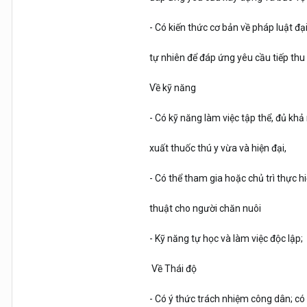
- Có kiến thức cơ bản về pháp luật đ
tự nhiên để đáp ứng yêu cầu tiếp thu
Về kỹ năng
- Có kỹ năng làm việc tập thể, đủ khả
xuất thuốc thú y vừa và hiện đại,
- Có thể tham gia hoặc chủ trì thực h
thuật cho người chăn nuôi
- Kỹ năng tự học và làm việc độc lập;
Về Thái độ
- Có ý thức trách nhiệm công dân; có