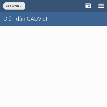
Góc tuyển dụng
Diễn đàn CADViet