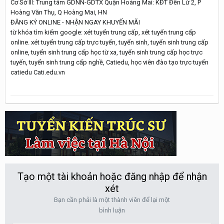
Cơ Sở III: Trung tâm GDNN-GDTX Quận Hoàng Mai: KĐT Đền Lừ 2, P
Hoàng Văn Thụ, Q Hoàng Mai, HN
ĐĂNG KÝ ONLINE - NHẬN NGAY KHUYẾN MÃI
từ khóa tìm kiếm google: xét tuyển trung cấp, xét tuyển trung cấp
online. xét tuyển trung cấp trực tuyến, tuyển sinh, tuyển sinh trung cấp
online, tuyển sinh trung cấp học từ xa, tuyển sinh trung cấp học trực
tuyến, tuyển sinh trung cấp nghề, Catiedu, học viên đào tạo trực tuyến
catiedu Cati.edu.vn
Tạo một tài khoản hoặc đăng nhập để nhận
xét
Bạn cần phải là một thành viên để lại một
bình luận