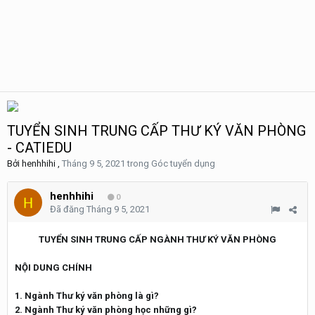
TUYỂN SINH TRUNG CẤP THƯ KÝ VĂN PHÒNG
- CATIEDU
Bởi
henhhihi
,
Tháng 9 5, 2021
trong
Góc tuyển dụng
henhhihi
0
Đã đăng
Tháng 9 5, 2021
TUYỂN SINH TRUNG CẤP NGÀNH THƯ KÝ VĂN PHÒNG
NỘI DUNG CHÍNH
1. Ngành Thư ký văn phòng là gì?
2. Ngành Thư ký văn phòng học những gì?