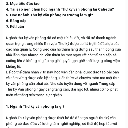
3. Mục tiêu đào tạo
4. Tại sao nên chọn học ngành Thư ký văn phòng tại Catiedu?
5. Học ngành Thư ký văn phòng ra trường làm gì?
6. Bằng cấp
7. Kết luận
Ngành thư ký văn phòng đã có mặt từ lâu đời, và đã trở thành ngành
quan trọng trong nhiều lĩnh vực. Thư ký được coi là trợ thủ đắc lực của
các nhà quản lý. Công việc của họ thầm lặng đứng sau thành công của
nhà lãnh đạo nhưng chỉ cần thiếu họ một ngày, rất có thể các sếp sẽ
cuống lên vì không ai giúp họ giải quyết gọn ghẽ khối lượng công việc
khổng lồ.
Để có thể đảm nhận vị trí này, học viên cần phải được đào tạo bài bản
và nắm vững được các kỹ năng, kiến thức và chuyên môn mà một thư
ký văn phòng cần phải có. Nhu cầu tuyển dụng về ngành Trung cấp
Thư ký Văn phòng ngày càng tăng cao, đãi ngộ tốt, nhiều cơ hội phát
triển và thăng tiến trong sự nghiệp.
1. Ngành Thư ký văn phòng là gì?
Ngành Thư ký văn phòng được thiết kế để đào tạo người thư ký văn
phòng có đạo đức và lương tâm nghề nghiệp, có thái độ hợp tác với