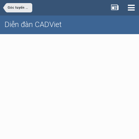
Góc tuyển dụng
Diễn đàn CADViet