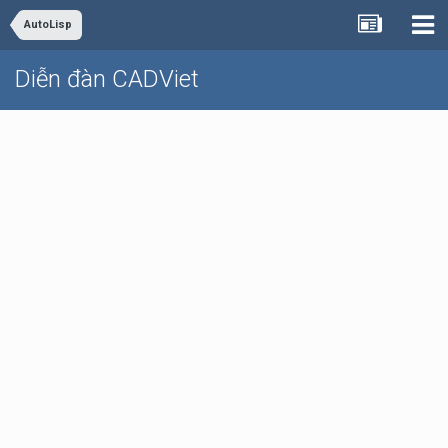
AutoLisp
Diễn đàn CADViet