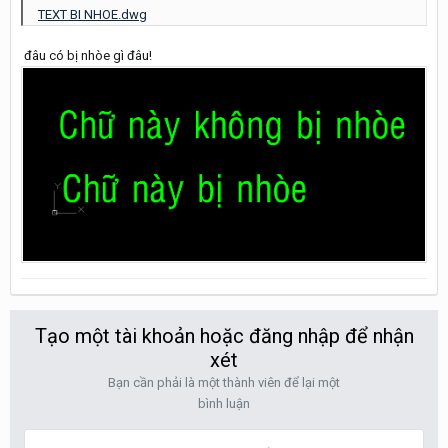
TEXT BI NHOE.dwg
đâu có bị nhòe gì đâu!
Tạo một tài khoản hoặc đăng nhập để nhận
xét
Bạn cần phải là một thành viên để lại một
bình luận