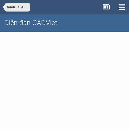
Sách - Giáo trình - Tài liệu
Diễn đàn CADViet