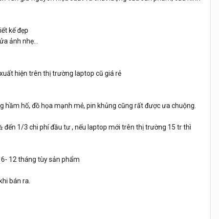
iết kế đẹp
sửa ảnh nhẹ…
uất hiện trên thị trường laptop cũ giá rẻ
g hầm hố, đồ họa mạnh mẻ, pin khủng cũng rất được ưa chuộng.
 đến 1/3 chi phí đầu tư , nếu laptop mới trên thị trường 15 tr thì
ừ 6- 12 tháng tùy sản phẩm
khi bán ra.