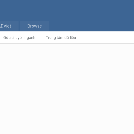
ADViet
Browse
Góc chuyên ngành
Trung tâm dữ liệu