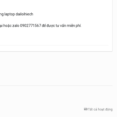
g laptop dailoihiech
hoại hoặc zalo 0902771567 để được tư vấn miễn phí.
Tất cả hoạt động