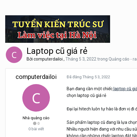
Laptop cũ giá rẻ
Bởi
computerdailoi
,
Tháng 5 3, 2022
trong
Quảng cáo - ra
computerdailoi
Đã đăng
Tháng 5 3, 2022
Bạn đang cần một chiếc
laptop cũ giá
chọn laptop cũ giá rẻ
Đại lại hitech luôn tự hào là đơn vị đ
Nhà quảng cáo
Sản phẩm laptop cũ đang là lựa chọ
0
0 bài viết
Nhiều người hiện đang với nhu cầu s
không cần những chiếc laptop đắt tiề