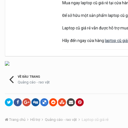
Mua ngay laptop cũ giá rẻ tại cửa hàn
Để sở hữu một sản phẩm laptop cũ gi
Laptop cũ giá rẻ vẫn được hỗ trợ mua
Hãy đến ngay cửa hàng
laptop cũ giá
VỀ ĐẦU TRANG
Quảng cáo - rao vặt
Trang chủ
Hỗ trợ
Quảng cáo - rao vặt
Laptop cũ giá rẻ