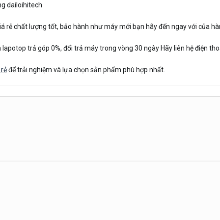
g dailoihitech
á rẻ chất lượng tốt, bảo hành như máy mới bạn hãy đến ngay với của hàn
 lapotop trả góp 0%, đổi trả máy trong vòng 30 ngày Hãy liên hệ điện t
 rẻ
để trải nghiệm và lựa chọn sản phẩm phù hợp nhất.