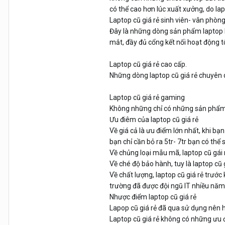
có thể cao hơn lúc xuất xưởng, do la
Laptop cũ giá rẻ sinh viên- vân phòn
Đây là những dòng sản phẩm laptop hư
mắt, đầy đủ cổng kết nối hoạt động 
Laptop cũ giá rẻ cao cấp.
Những dòng laptop cũ giá rẻ chuyên dụn
Laptop cũ giá rẻ gaming
Không những chỉ có những sản phẩm 
Ưu điêm của laptop cũ giá rẻ
Về giá cả là ưu điểm lớn nhất, khi bạn
bạn chỉ cần bỏ ra 5tr- 7tr bạn có thể
Về chủng loại mẫu mã, laptop cũ gái
Về ché độ bảo hành, tuy là laptop c
Về chất lượng, laptop cũ giá rẻ trước 
trường đã được đội ngũ IT nhiều năm k
Nhược điểm laptop cũ giá rẻ
Lapop cũ giá rẻ đã qua sử dụng nên h
Laptop cũ giá rẻ không có những ưu 