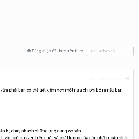
Đăng nhập để thực hiện theo
Người theo dõi
0
Báo cáo bài đăng
h vừa phải bạn có thể tiết kiệm hơn một nửa chi phí bỏ ra nếu bạn
 bền bỉ, chạy nhanh những ứng dụng cơ bản
tech vẫn giữ nguyen hiệu suất và chất lượng của sản phẩm, cấu hình