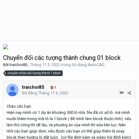
Chuyển đối các tượng thành chung 01 block
Bởi
traichoi85
,
Tháng 11 3, 2022
trong
Sử dụng AutoCAD
chuyển nhiều đối tượng thành 1 block
traichoi85
1
Đã đăng
Tháng 11 3, 2022
Chào các bạn.
Hiện nay mình có 1 dự án khoảng 500 lô nhà. file đã có số lô. mà mình
muốn thêm trong mỗi lô là 1 block ( để mình làm block thuộc tính). nếu
làm thủ công thì rất lâu, và phương án của mình thì sửa liên tục. Nên
nhờ các bạn giúp dùm, nếu được các bạn có thể giúp thêm là xoay
block theo hướng lô đất luôn. (có file đính kèm và video hỏi đính kèm)