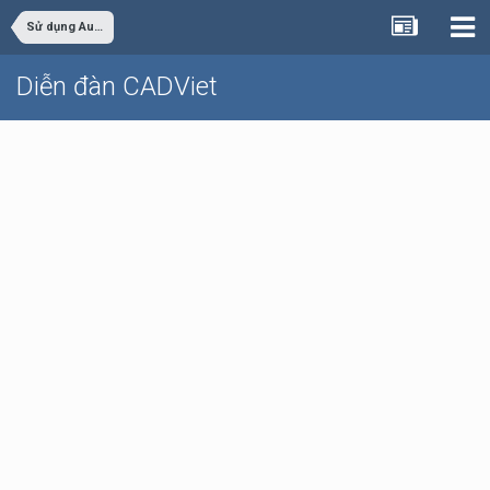
Sử dụng AutoCAD
Diễn đàn CADViet