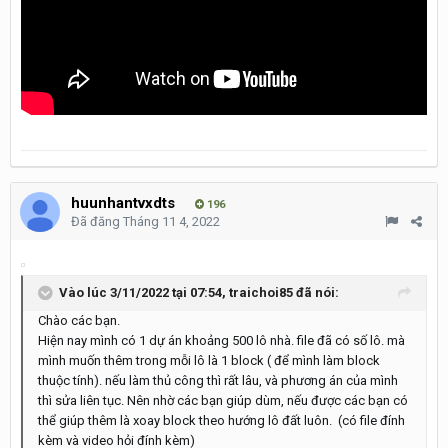
huunhantvxdts
196
Đã đăng
Tháng 11 4, 2022
Vào lúc 3/11/2022 tại 07:54,
traichoi85
đã nói:
Chào các bạn.
Hiện nay mình có 1 dự án khoảng 500 lô nhà. file đã có số lô. mà
mình muốn thêm trong mỗi lô là 1 block ( để mình làm block
thuộc tính). nếu làm thủ công thì rất lâu, và phương án của mình
thì sửa liên tục. Nên nhờ các bạn giúp dùm, nếu được các bạn có
thể giúp thêm là xoay block theo hướng lô đất luôn. (có file đính
kèm và video hỏi đính kèm)