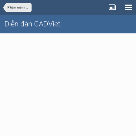
Phần mềm văn phòng - đồ họa
Diễn đàn CADViet