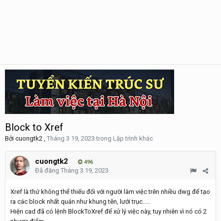
Block to Xref
Bởi
cuongtk2
,
Tháng 3 19, 2023
trong
Lập trình khác
cuongtk2
496
Đã đăng
Tháng 3 19, 2023
Xref là thứ không thể thiếu đối với người làm việc trên nhiều dwg để tạo
ra các block nhất quán như khung tên, lưới trục.....
Hiện cad đã có lệnh BlockToXref để xử lý việc này, tuy nhiên vì nó có 2