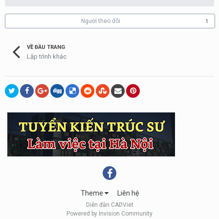
Người theo dõi
1
VỀ ĐẦU TRANG
Lập trình khác
Theme
Liên hệ
Diễn đàn CADViet
Powered by Invision Community