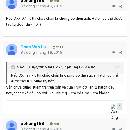
pphung183
428
Đã đăng
Tháng 4 8, 2015
Nếu DXF 97 = 0 thì chắc chắn là không có diện tích, Hatch có thể đươc
tạo từ Boundary hở :)
Doan Van Ha
3212
Đã đăng
Tháng 4 8, 2015
Vào lúc 8/4/2015 tại 07:26, pphung183 đã nói:
Nếu DXF 97 = 0 thì chắc chắn là không có diện tích, Hatch có thể
đươc tạo từ Boundary hở :)
Vẫn chưa đúng. Kiểm tra trên bản vẽ của TNM gởi lên: 2 hatch đều
not_assoc và đều có dxf97=0 nhưng 1 em có S và 1 em không.
1
pphung183
428
Đã đăng
Tháng 4 8, 2015