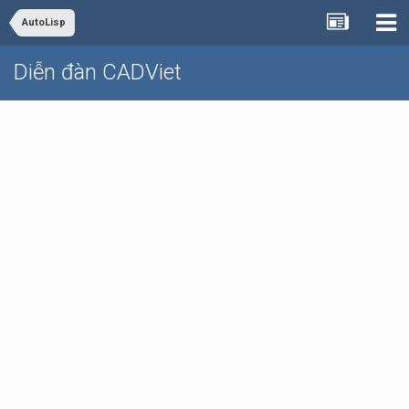
AutoLisp
Diễn đàn CADViet