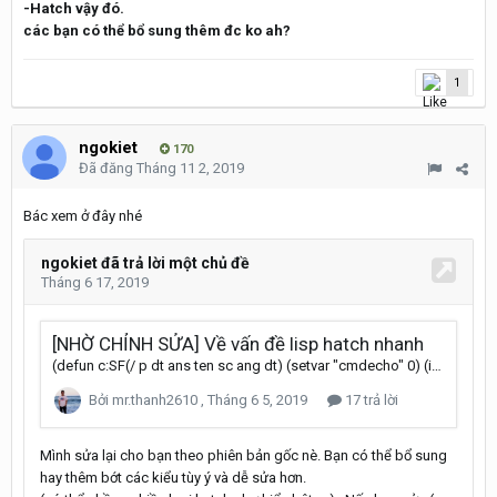
-Hatch vậy đó.
các bạn có thể bổ sung thêm đc ko ah?
1
ngokiet
170
Đã đăng
Tháng 11 2, 2019
Bác xem ở đây nhé