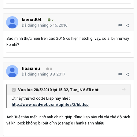
kienxd04
7
Đã đăng
Tháng 6 16, 2016
Sao mình thực hiện trên cad 2016 ko hiện hatch gì vậy, có ai bị như vậy
ko nhỉ?
hoasimu
0
Đã đăng
Tháng 8 8, 2017
Vào lúc 20/5/2010 tại 15:32, Tue_NV đã nói:
Út hãy thử với code Lisp này nhé :
http://www.cadviet.com/upfiles/2/hb.lsp
Anh Tuệ thân mến! nhờ anh chỉnh giúp dùng lisp này chỉ xài chế độ pick
và khi pick không bị bắt dính (osnap)! Thanks anh nhiều