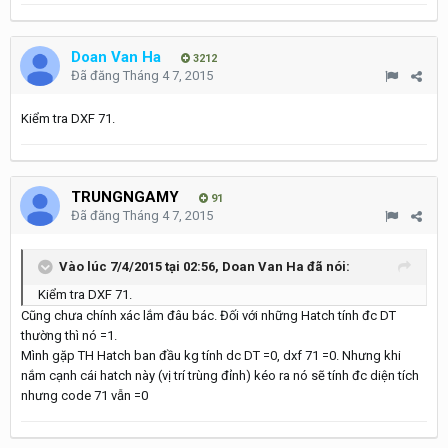
Doan Van Ha
3212
Đã đăng
Tháng 4 7, 2015
Kiểm tra DXF 71.
TRUNGNGAMY
91
Đã đăng
Tháng 4 7, 2015
Vào lúc 7/4/2015 tại 02:56, Doan Van Ha đã nói:
Kiểm tra DXF 71.
Cũng chưa chính xác lắm đâu bác. Đối với những Hatch tính đc DT
thường thì nó =1.
Mình gặp TH Hatch ban đầu kg tính dc DT =0, dxf 71 =0. Nhưng khi
nắm cạnh cái hatch này (vị trí trùng đỉnh) kéo ra nó sẽ tính đc diện tích
nhưng code 71 vẫn =0