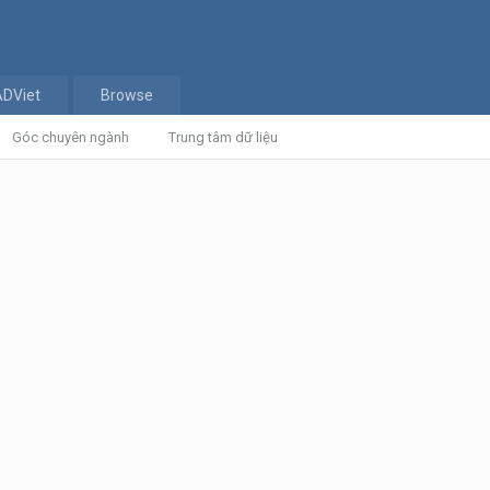
ADViet
Browse
Góc chuyên ngành
Trung tâm dữ liệu