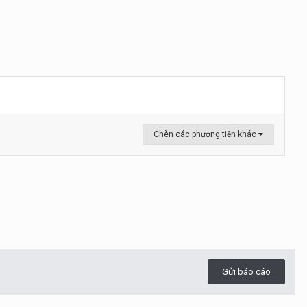
Chèn các phương tiện khác
Gửi báo cáo