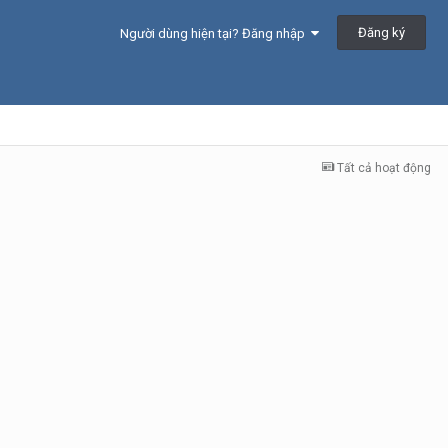
Đăng ký
Người dùng hiện tại? Đăng nhập
Tất cả hoạt động