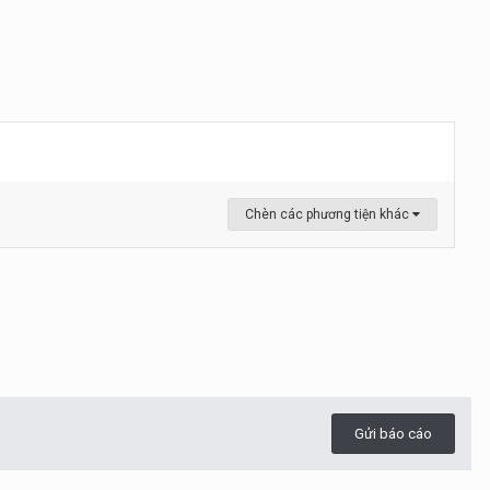
Chèn các phương tiện khác
Gửi báo cáo