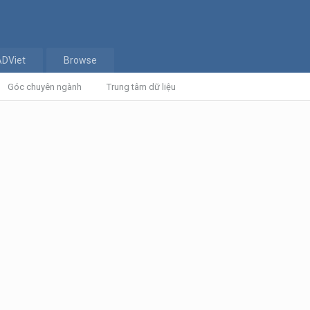
ADViet
Browse
Góc chuyên ngành
Trung tâm dữ liệu