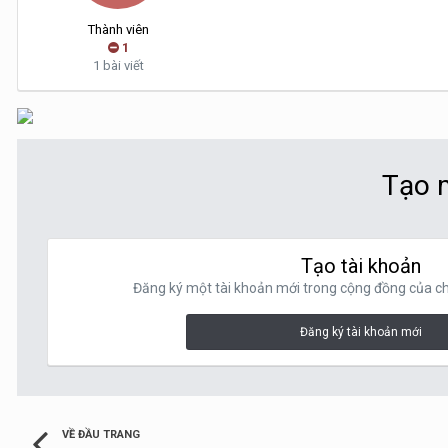
Thành viên
1
1 bài viết
Tạo m
Tạo tài khoản
Đăng ký một tài khoản mới trong cộng đồng của chú
Đăng ký tài khoản mới
VỀ ĐẦU TRANG