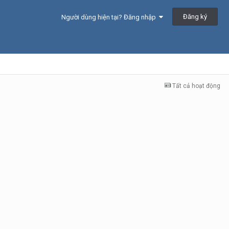
Đăng ký
Người dùng hiện tại? Đăng nhập
Tất cả hoạt động