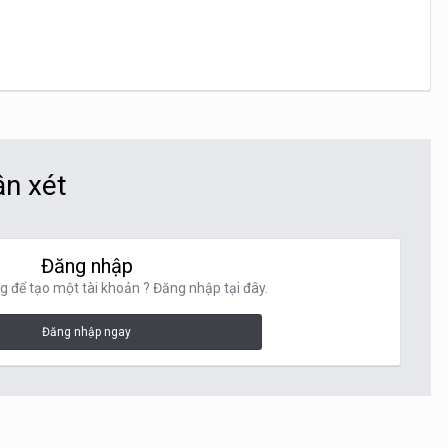
ận xét
Đăng nhập
g để tạo một tài khoản ? Đăng nhập tại đây.
Đăng nhập ngay