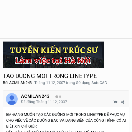
TAO DUONG MOI TRONG LINETYPE
Bởi
ACMILAN243
,
Tháng 11 12, 2007
trong
Sử dụng AutoCAD
ACMILAN243
0
Đã đăng
Tháng 11 12, 2007
EM ĐANG MUÔN TẠO CÁC ĐƯỜNG MỚI TRONG LINETYPE ĐỂ PHỤC VỤ
CHO VIỆC VẼ CÁC ĐƯỜNG BAO VÀ DẠNG BIÊN CỦA CÔNG TRÌNH CÓ AI
BIẾT XIN CHỈ GIÚP.