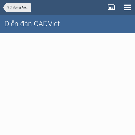
Sử dụng AutoCAD
Diễn đàn CADViet