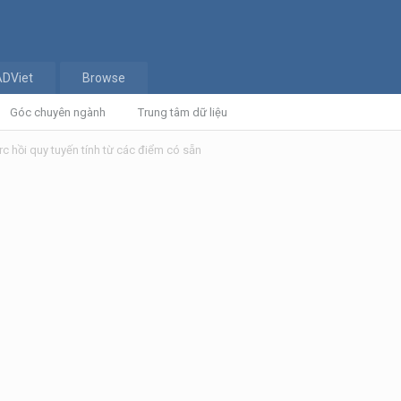
ADViet
Browse
Góc chuyên ngành
Trung tâm dữ liệu
rc hồi quy tuyến tính từ các điểm có sẵn