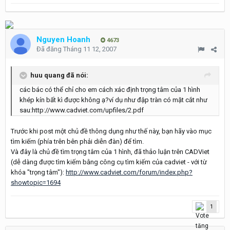
Nguyen Hoanh
4673
Đã đăng
Tháng 11 12, 2007
huu quang đã nói:
các bác có thể chỉ cho em cách xác định trọng tâm của 1 hình
khép kín bất kì được không ạ?ví dụ như đập tràn có mặt cắt như
sau:http://www.cadviet.com/upfiles/2.pdf
Trước khi post một chủ đề thông dụng như thế này, bạn hãy vào mục
tìm kiếm (phía trên bên phải diễn đàn) để tìm.
Và đây là chủ đề tìm trọng tâm của 1 hình, đã thảo luận trên CADViet
(dễ dàng được tìm kiếm bằng công cụ tìm kiếm của cadviet - với từ
khóa "trọng tâm"):
http://www.cadviet.com/forum/index.php?
showtopic=1694
1