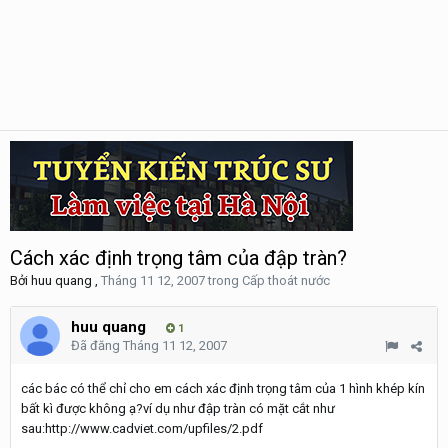
Cách xác định trọng tâm của đập tràn?
Bởi
huu quang
,
Tháng 11 12, 2007
trong
Cấp thoát nước
huu quang
1
Đã đăng
Tháng 11 12, 2007
các bác có thể chỉ cho em cách xác định trọng tâm của 1 hình khép kín
bất kì được không ạ?ví dụ như đập tràn có mặt cắt như
sau:http://www.cadviet.com/upfiles/2.pdf