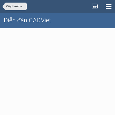
Cấp thoát nước
Diễn đàn CADViet