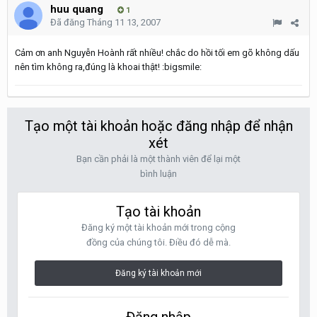
huu quang
1
Đã đăng
Tháng 11 13, 2007
Cảm ơn anh Nguyễn Hoành rất nhiều! chắc do hồi tối em gõ không dấu
nên tìm không ra,đúng là khoai thật! :bigsmile:
Tạo một tài khoản hoặc đăng nhập để nhận
xét
Bạn cần phải là một thành viên để lại một
bình luận
Tạo tài khoản
Đăng ký một tài khoản mới trong cộng
đồng của chúng tôi. Điều đó dễ mà.
Đăng ký tài khoản mới