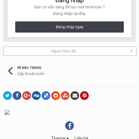
Đăng nhập
Bạn có sẵn sàng để tạo một tài khoản ?
Đăng nhập tại đây.
Đăng nhập ngay
Người theo dõi
1
VỀ ĐẦU TRANG
Cấp thoát nước
Theme
Liên hệ