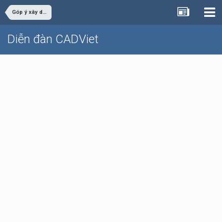
Góp ý xây dựng
Diễn đàn CADViet