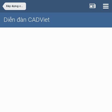
Xây dựng công trình
Diễn đàn CADViet