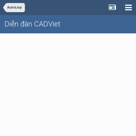
AutoLisp
Diễn đàn CADViet