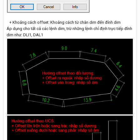
+ Khoảng cách offset: Khoảng cách từ chân dim đến đỉnh dim
Áp dụng cho tất cả các lệnh dim, trừ những lệnh chỉ định trực tiếp đỉnh
dim như: DLI1, DAL1