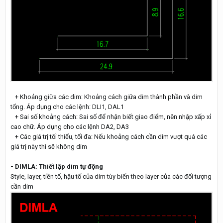
+ Khoảng giữa các dim: Khoảng cách giữa dim thành phần và dim
tổng. Áp dụng cho các lệnh: DLI1, DAL1
+ Sai số khoảng cách: Sai số để nhận biết giao điểm, nên nhập xấp xỉ
cao chữ. Áp dụng cho các lệnh DA2, DA3
+ Các giá trị tối thiểu, tối đa: Nếu khoảng cách cần dim vượt quá các
giá trị này thì sẽ không dim
- DIMLA: Thiết lập dim tự động
Style, layer, tiền tố, hậu tố của dim tùy biến theo layer của các đối tượng
cần dim