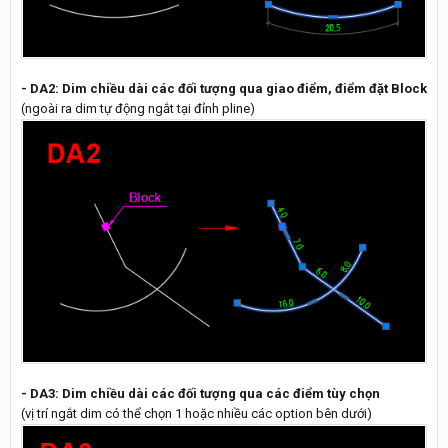
- DA2: Dim chiều dài các đối tượng qua giao điểm, điểm đặt Block
(ngoài ra dim tự động ngắt tại đỉnh pline)
- DA3: Dim chiều dài các đối tượng qua các điểm tùy chọn
(vị trí ngắt dim có thể chọn 1 hoặc nhiều các option bên dưới)