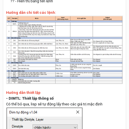
?? - Hiển thị bảng tên lệnh
Hướng dẫn chi tiết các lệnh:
Hướng dẫn thiết lập
- DIMTL: Thiết lập thông số
Có thể bỏ qua, lisp sẽ tự động lấy theo các giá trị mặc định