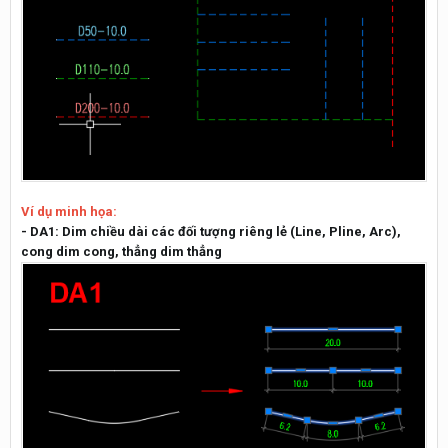
Ví dụ minh họa:
- DA1: Dim chiều dài các đối tượng riêng lẻ (Line, Pline, Arc),
cong dim cong, thẳng dim thẳng