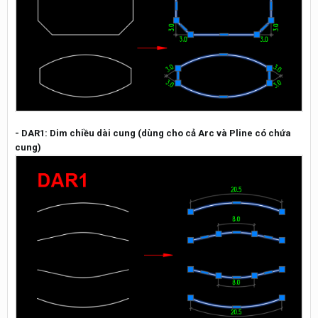
- DAR1: Dim chiều dài cung (dùng cho cả Arc và Pline có chứa
cung)