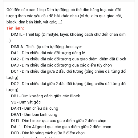
Gửi đến các bạn 1 lisp Dim tự động, có thể dim hàng loạt các đối
tượng theo các yêu cầu đề bài khác nhau (ví dụ: dim qua giao cắt,
block; dim bán kính, vát góc; ...)
Tên lệnh:
DIMTL - Thiết lập (Dimstyle, layer, khoảng cách chữ đến chân dim,
...)
DIMLA - Thiết lập dim tự động theo layer
DA1 - Dim chiều dài các đối tượng riêng lẻ
DA2 - Dim chiều dài các đối tượng qua giao điểm, điểm đặt Block
DA3 - Dim chiều dài các đối tượng qua các điểm tùy chọn
DQ1 - Dim chiều dài giữa 2 đầu đối tượng (tổng chiều dài từng đối
tượng)
DQ2 - Dim chiều dài giữa 2 đầu đối tượng (tổng chiều dài từng đối
tượng)
DB1 - Dim khoảng cách giữa các Block
VG - Dim vát góc
DAR1 - Dim chiều dài cung
DRA1 - Dim bán kính cung
DLI1 - Dim Linear qua các giao điểm giữa 2 điểm chọn
DAL1 - Dim Aligned qua các giao điểm giữa 2 điểm chọn
DCD - Dim khoảng cách giữa 2 điểm chọn