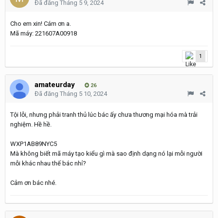
Đã đăng
Tháng 5 9, 2024
Cho em xin! Cám ơn a.
Mã máy: 221607A00918
1
amateurday
26
Đã đăng
Tháng 5 10, 2024
Tội lỗi, nhưng phải tranh thủ lúc bác ấy chưa thương mại hóa mà trải
nghiệm. Hề hề.
WXP1AB89NYC5
Mà không biết mã máy tạo kiểu gì mà sao định dạng nó lại mỗi người
mỗi khác nhau thế bác nhỉ?
Cảm ơn bác nhé.