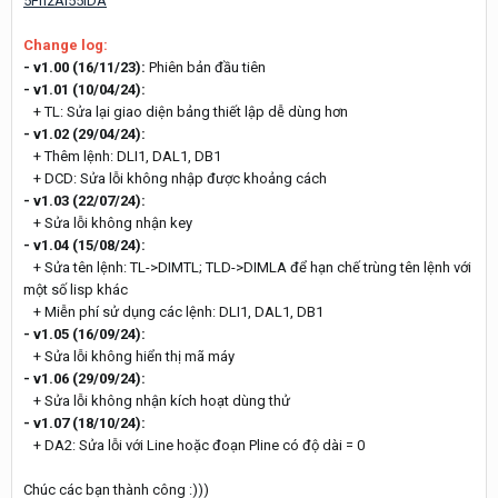
5FnzAI55IDA
Change log:
- v1.00 (16/11/23):
Phiên bản đầu tiên
- v1.01 (10/04/24):
+ TL: Sửa lại giao diện bảng thiết lập dễ dùng hơn
- v1.02 (29/04/24):
+ Thêm lệnh: DLI1, DAL1, DB1
+ DCD: Sửa lỗi không nhập được khoảng cách
- v1.03 (22/07/24):
+ Sửa lỗi không nhận key
- v1.04 (15/08/24):
+ Sửa tên lệnh: TL->DIMTL; TLD->DIMLA để hạn chế trùng tên lệnh với
một số lisp khác
+ Miễn phí sử dụng các lệnh: DLI1, DAL1, DB1
- v1.05 (16/09/24):
+ Sửa lỗi không hiển thị mã máy
- v1.06 (29/09/24):
+ Sửa lỗi không nhận kích hoạt dùng thử
- v1.07 (18/10/24):
+ DA2: Sửa lỗi với Line hoặc đoạn Pline có độ dài = 0
Chúc các bạn thành công :)))