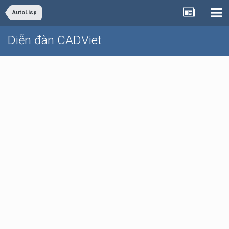
AutoLisp
Diễn đàn CADViet