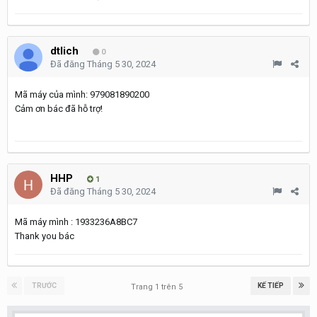
dtlich
0
Đã đăng
Tháng 5 30, 2024
Mã máy của mình: 979081890200
Cảm ơn bác đã hỗ trợ!
HHP
1
Đã đăng
Tháng 5 30, 2024
Mã máy mình : 1933236A8BC7
Thank you bác
TRƯỚC
KẾ TIẾP
Trang 1 trên 5