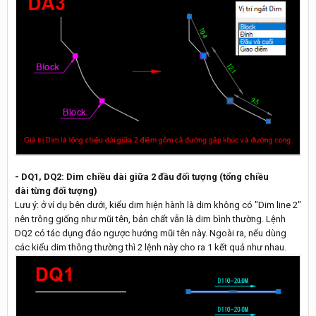
- DQ1, DQ2: Dim chiều dài giữa 2 đầu đối tượng (tổng chiều
dài từng đối tượng)
Lưu ý: ở ví dụ bên dưới, kiểu dim hiện hành là dim không có "Dim line 2"
nên trông giống như mũi tên, bản chất vẫn là dim bình thường. Lệnh
DQ2 có tác dụng đảo ngược hướng mũi tên này. Ngoài ra, nếu dùng
các kiểu dim thông thường thì 2 lệnh này cho ra 1 kết quả như nhau.