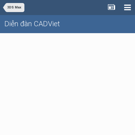
3DS Max
Diễn đàn CADViet