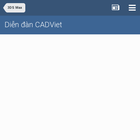
3DS Max
Diễn đàn CADViet