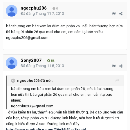
ngocphu206
0
Đã đăng
Tháng 11 7, 2010
bác thương em bác xem lại dùm em phần 26 , nếu bác thương hơn nữa
thì bác gửi phần 26 qua mail cho em, em cảm tạ bác nhiều:
ngocphu206@gmail.com
Sony2007
86
Đã đăng
Tháng 11 8, 2010
ngocphu206 đã nói:
bác thương em bác xem lại dùm em phần 26 , nếu bác thương
hơn nữa thì bác gửi phần 26 qua mail cho em, em cảm tạ bác
nhiều:
ngocphu206@gmail.com
Tớ vừa kiểm tra lại, thấy file 26 vẫn tải bình thường. Để đáp ứng yêu cầu
của bạn, tớ up phần 26 ở 1 đường link khác, nếu bạn k tải được thì tớ
cũng k hiểu được vì sao. Đường link mới đây:
http://www.mediafire.com/?6q86t54sr1kybi4