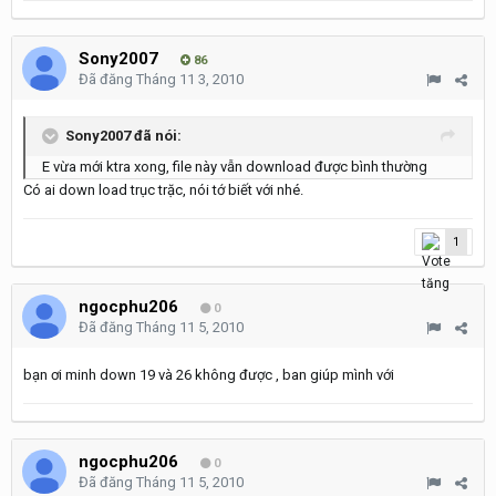
Sony2007
86
Đã đăng
Tháng 11 3, 2010
Sony2007 đã nói:
E vừa mới ktra xong, file này vẫn download được bình thường
Có ai down load trục trặc, nói tớ biết với nhé.
1
ngocphu206
0
Đã đăng
Tháng 11 5, 2010
bạn ơi minh down 19 và 26 không được , ban giúp mình với
ngocphu206
0
Đã đăng
Tháng 11 5, 2010