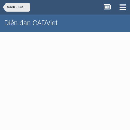
Sách - Giáo trình - Tài liệu
Diễn đàn CADViet