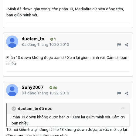
-Mình đã down gần xong, còn phần 13, Mediafire cứ hiện dòng trên,
bạn giúp mình với.
ductam_tn
1
Đã đăng
Tháng 10 20, 2010
Phần 13 down không đuợc bạn ơi ! Xem lại giùm mình với. Cảm ơn bạn
nhiều.
Sony2007
86
Đã đăng
Tháng 10 22, 2010
ductam_tn đã nói:
Phần 13 down không đuợc bạn ơi ! Xem lại giùm mình với. Cảm ơn
bạn nhiều.
Tớ mới kiểm tra lại, đúng là file 13 khong down được, tớ vừa mới up lại
đây, mong các bạn thông cảm nhé.