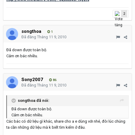
2
songthoa
1
Đã đăng
Tháng 11 9, 2010
Đã down được toàn bộ.
Cảm ơn bác nhiều.
Sony2007
86
Đã đăng
Tháng 11 9, 2010
songthoa đã nói:
Đã down được toàn bộ.
Cảm ơn bác nhiều.
Các bác có dữ liệu gì khác, share cho a e dùng với nhé, đôi lúc chúng
ta cần những dữ liệu mà k biết tìm kiếm ở đâu.