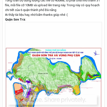
Tổng toàn bộ dung lượng các file cỡ 400MB, tớ phải chia nhỏ thành 31
file, mỗi file cỡ 10MB và upload lên trang này. Trong này có quy hoạch
chi tiết của 6 quận thành phố Đà nẵng
Ai thấy tài liệu hay, nhớ bấm thanks giúp nhé :(
Quận Sơn Trà: