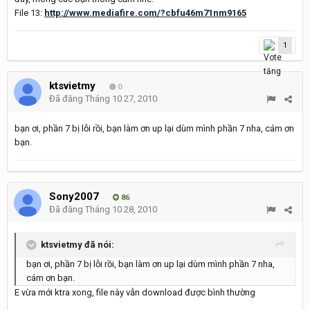
File 13:
http://www.mediafire.com/?cbfu46m71nm9165
1
ktsvietmy
0
Đã đăng
Tháng 10 27, 2010
bạn ơi, phần 7 bị lỗi rồi, bạn làm ơn up lại dùm mình phần 7 nha, cám ơn
bạn.
Sony2007
86
Đã đăng
Tháng 10 28, 2010
ktsvietmy đã nói:
bạn ơi, phần 7 bị lỗi rồi, bạn làm ơn up lại dùm mình phần 7 nha,
cám ơn bạn.
E vừa mới ktra xong, file này vẫn download được bình thường