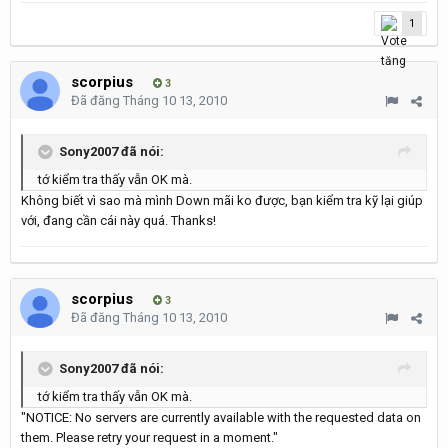
1
scorpius
3
Đã đăng
Tháng 10 13, 2010
Sony2007 đã nói:
tớ kiểm tra thấy vẫn OK mà.
Không biết vì sao mà mình Down mãi ko được, bạn kiểm tra kỹ lại giúp
với, đang cần cái này quá. Thanks!
scorpius
3
Đã đăng
Tháng 10 13, 2010
Sony2007 đã nói:
tớ kiểm tra thấy vẫn OK mà.
"NOTICE: No servers are currently available with the requested data on
them. Please retry your request in a moment."