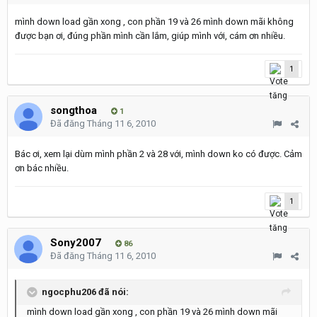
mình down load gần xong , con phần 19 và 26 mình down mãi không
được bạn ơi, đúng phần mình cần lắm, giúp mình với, cám ơn nhiều.
1
songthoa
1
Đã đăng
Tháng 11 6, 2010
Bác ơi, xem lại dùm mình phần 2 và 28 với, mình down ko có được. Cảm
ơn bác nhiều.
1
Sony2007
86
Đã đăng
Tháng 11 6, 2010
ngocphu206 đã nói:
mình down load gần xong , con phần 19 và 26 mình down mãi