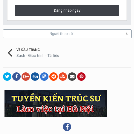
Đăng nhập ngay
Người theo dõi
6
VỀ ĐẦU TRANG
Sách - Giáo trình - Tài liệu