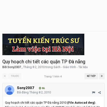
Quy hoạch chi tiết các quận TP Đà nẵng
Bởi
Sony2007
,
Tháng 8 2, 2010
trong
Sách - Giáo trình - Tài liệu
TRƯỚC
KẾ TIẾP
Trang 1 trên 4
Sony2007
86
Đã đăng
Tháng 8 2, 2010
Quy hoạch chi tiết các quận TP Đà nẵng 2010
(File Autocad dwg)
.