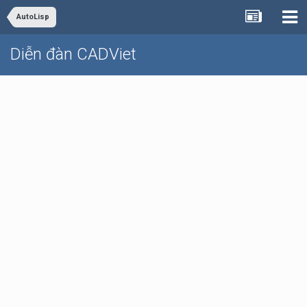
AutoLisp
Diễn đàn CADViet