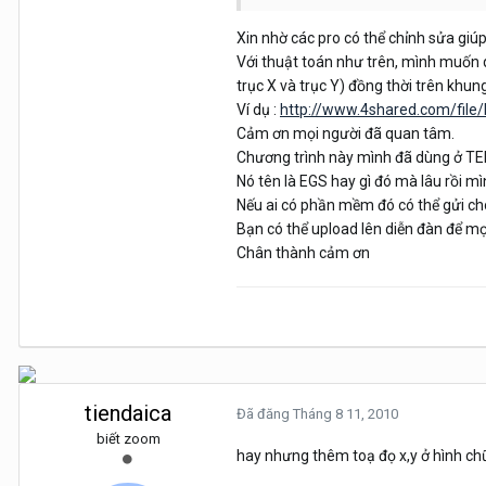
Xin nhờ các pro có thể chỉnh sửa giúp
Với thuật toán như trên, mình muốn q
trục X và trục Y) đồng thời trên khun
Ví dụ :
http://www.4shared.com/fi
Cảm ơn mọi người đã quan tâm.
Chương trình này mình đã dùng ở TE
Nó tên là EGS hay gì đó mà lâu rồi mì
Nếu ai có phần mềm đó có thể gửi c
Bạn có thể upload lên diễn đàn để
Chân thành cảm ơn
tiendaica
Đã đăng
Tháng 8 11, 2010
biết zoom
hay nhưng thêm toạ đọ x,y ở hình ch