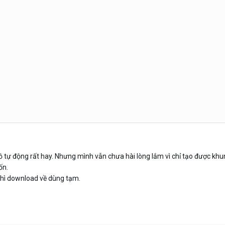
đồ tự động rất hay. Nhưng mình vẫn chưa hài lòng lắm vì chỉ tạo được kh
ốn.
 thì download về dùng tạm.