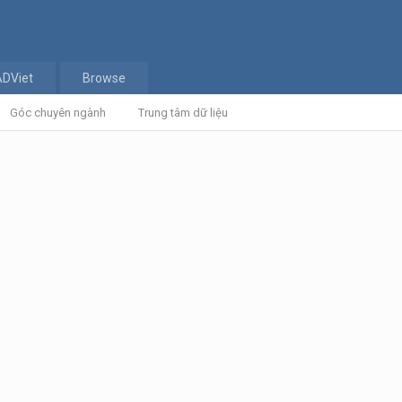
ADViet
Browse
Góc chuyên ngành
Trung tâm dữ liệu