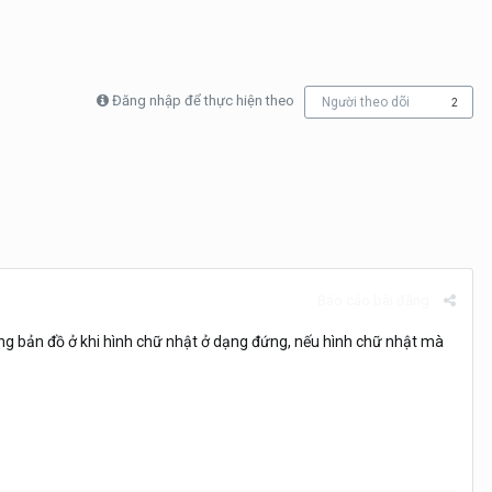
Đăng nhập để thực hiện theo
Người theo dõi
2
Báo cáo bài đăng
ung bản đồ ở khi hình chữ nhật ở dạng đứng, nếu hình chữ nhật mà