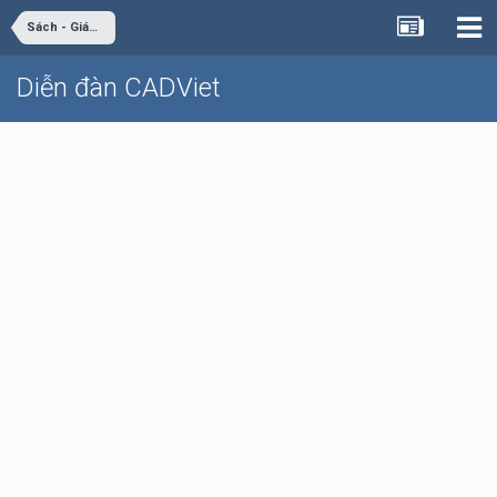
Sách - Giáo trình - Tài liệu
Diễn đàn CADViet