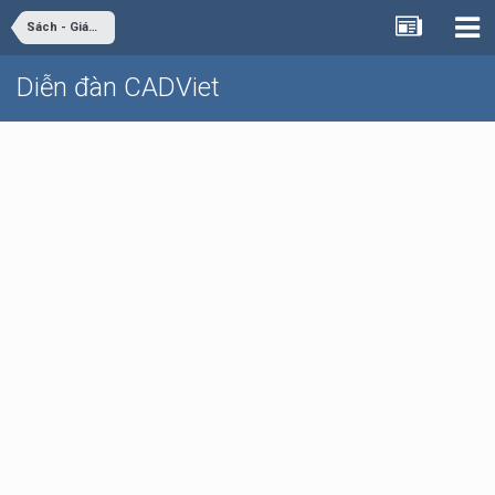
Sách - Giáo trình - Tài liệu
Diễn đàn CADViet