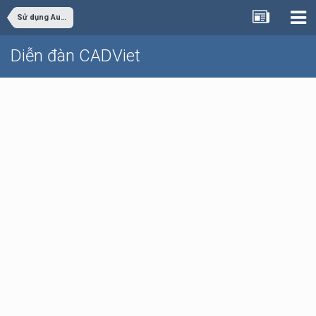
Sử dụng AutoCAD
Diễn đàn CADViet