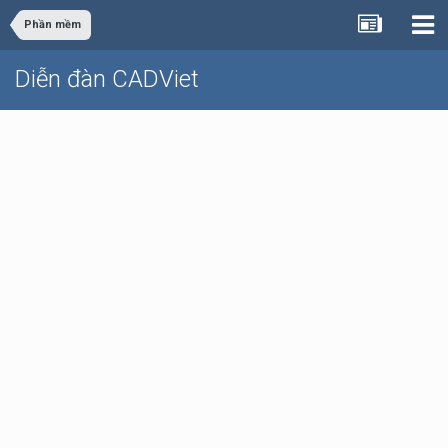
Phần mềm
Diễn đàn CADViet