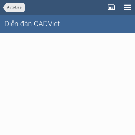
AutoLisp
Diễn đàn CADViet