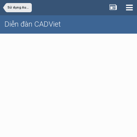
Sử dụng AutoCAD
Diễn đàn CADViet