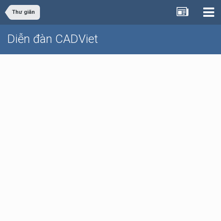
Thư giãn
Diễn đàn CADViet