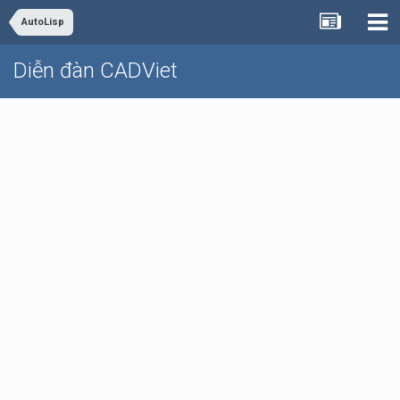
AutoLisp
Diễn đàn CADViet