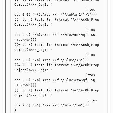
Object(%<\\_ObjId " 

                                   (rtos 
oba 2 0) ">%).Area \\f \"%lu6%qf1\">%"))) 

((= lu 4) (setq lin (strcat "%<\\AcObjProp 
Object(%<\\_ObjId " 

                                   (rtos 
oba 2 0) ">%).Area \\f \"%lu2%ct4%qf1 SQ. 
FT.\">%"))) 

((= lu 5) (setq lin (strcat "%<\\AcObjProp 
Object(%<\\_ObjId " 

                                   (rtos 
oba 2 0) ">%).Area \\f \"%lu5\">%"))) 

((= lu 3) (setq lin (strcat "%<\\AcObjProp 
Object(%<\\_ObjId " 

                                   (rtos 
oba 2 0) ">%).Area \\f \"%lu2%ct4%qf1 SQ. 
FT.\">%"))) 

((= lu 1) (setq lin (strcat "%<\\AcObjProp 
Object(%<\\_ObjId " 

                                    (rtos 
oba 2 0) ">%).Area \\f \"%lu1\">%"))) 

) 
