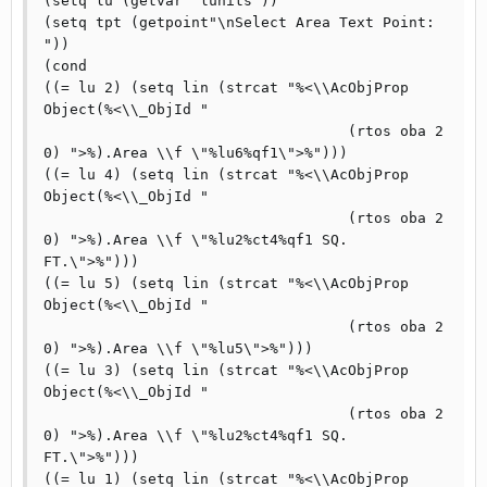
(setq lu (getvar "lunits")) 

(setq tpt (getpoint"\nSelect Area Text Point: 
")) 

(cond 

((= lu 2) (setq lin (strcat "%<\\AcObjProp 
Object(%<\\_ObjId " 

                                   (rtos oba 2 
0) ">%).Area \\f \"%lu6%qf1\">%"))) 

((= lu 4) (setq lin (strcat "%<\\AcObjProp 
Object(%<\\_ObjId " 

                                   (rtos oba 2 
0) ">%).Area \\f \"%lu2%ct4%qf1 SQ. 
FT.\">%"))) 

((= lu 5) (setq lin (strcat "%<\\AcObjProp 
Object(%<\\_ObjId " 

                                   (rtos oba 2 
0) ">%).Area \\f \"%lu5\">%"))) 

((= lu 3) (setq lin (strcat "%<\\AcObjProp 
Object(%<\\_ObjId " 

                                   (rtos oba 2 
0) ">%).Area \\f \"%lu2%ct4%qf1 SQ. 
FT.\">%"))) 

((= lu 1) (setq lin (strcat "%<\\AcObjProp 