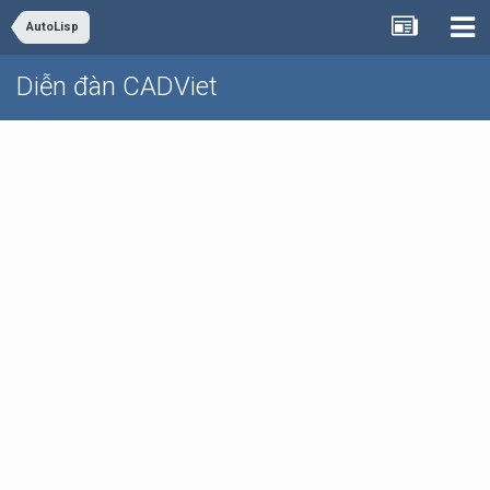
AutoLisp
Diễn đàn CADViet