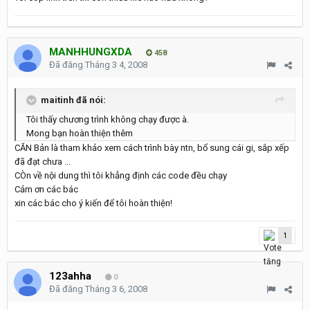
MANHHUNGXDA
458
Đã đăng
Tháng 3 4, 2008
maitinh đã nói:
Tôi thấy chương trình không chạy được à.
Mong bạn hoàn thiện thêm
CĂN Bản là tham khảo xem cách trình bày ntn, bổ sung cái gi, sắp xếp
đã đạt chưa ...
CÒn về nội dung thì tôi khẳng định các code đều chạy
Cảm ơn các bác
xin các bác cho ý kiến để tôi hoàn thiện!
1
123ahha
0
Đã đăng
Tháng 3 6, 2008