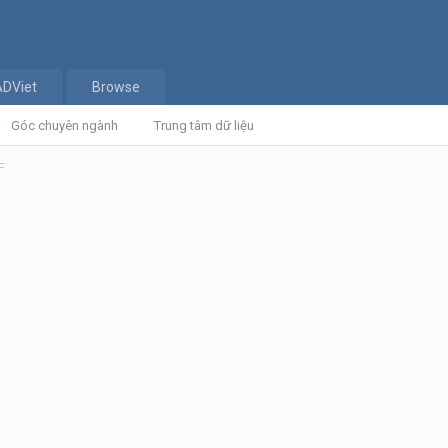
ADViet
Browse
Góc chuyên ngành
Trung tâm dữ liệu
F