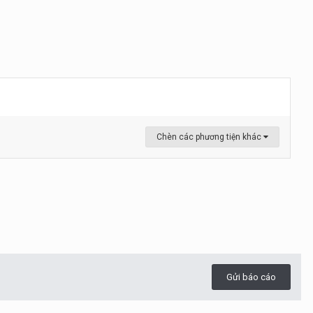
Chèn các phương tiện khác
Gửi báo cáo