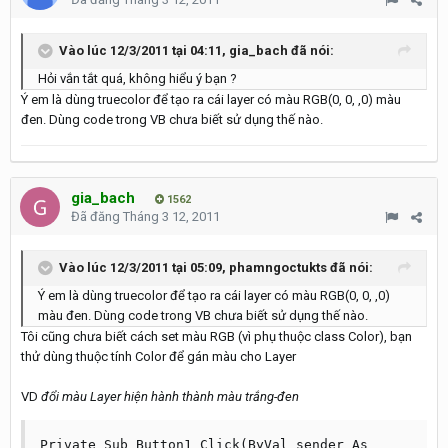
Vào lúc 12/3/2011 tại 04:11, gia_bach đã nói:
Hỏi vắn tắt quá, không hiểu ý bạn ?
Ý em là dùng truecolor để tạo ra cái layer có màu RGB(0, 0, ,0) màu
đen. Dùng code trong VB chưa biết sử dụng thế nào.
gia_bach
1562
Đã đăng
Tháng 3 12, 2011
Vào lúc 12/3/2011 tại 05:09, phamngoctukts đã nói:
Ý em là dùng truecolor để tạo ra cái layer có màu RGB(0, 0, ,0)
màu đen. Dùng code trong VB chưa biết sử dụng thế nào.
Tôi cũng chưa biết cách set màu RGB (vì phụ thuộc class Color), bạn
thử dùng thuộc tính Color để gán màu cho Layer
VD
đổi màu Layer hiện hành thành màu trắng-đen
Private Sub Button1_Click(ByVal sender As 