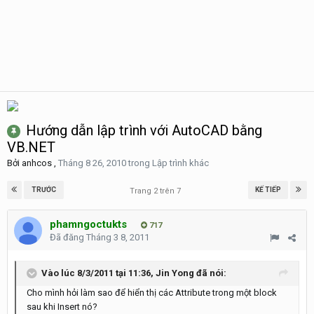
Hướng dẫn lập trình với AutoCAD bằng
VB.NET
Bởi
anhcos
,
Tháng 8 26, 2010
trong
Lập trình khác
TRƯỚC
KẾ TIẾP
Trang 2 trên 7
phamngoctukts
717
Đã đăng
Tháng 3 8, 2011
Vào lúc 8/3/2011 tại 11:36, Jin Yong đã nói:
Cho mình hỏi làm sao để hiển thị các Attribute trong một block
sau khi Insert nó?