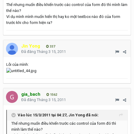
Thế nhưng muốn điều khiển trước các control của form đó thì mình làm
thế nào?
Ví dụ mình mình muốn hiển thị hay ko một textbox nào đó của form
trước khi cho form hiện ra?
Jin Yong
337
Đã đăng
Tháng 3 15, 2011
Lỗi của mình:
gia_bach
1562
Đã đăng
Tháng 3 15, 2011
Vào lúc 15/3/2011 tại 04:27, Jin Yong đã nói:
Thế nhưng muốn điều khiển trước các control của form đó thì
mình làm thế nào?