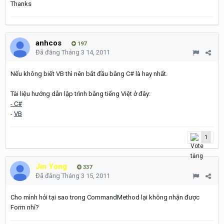
Thanks
anhcos
197
Đã đăng
Tháng 3 14, 2011
Nếu không biết VB thì nên bắt đầu bằng C# là hay nhất.
Tài liệu hướng dẫn lập trình bằng tiếng Việt ở đây:
- C#
-
VB
1
Jin Yong
337
Đã đăng
Tháng 3 15, 2011
Cho mình hỏi tại sao trong CommandMethod lại không nhận được
Form nhỉ?