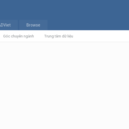
ADViet
Browse
Góc chuyên ngành
Trung tâm dữ liệu