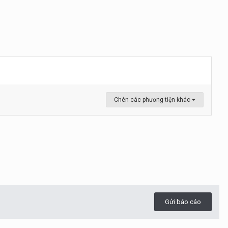
Chèn các phương tiện khác
Gửi báo cáo