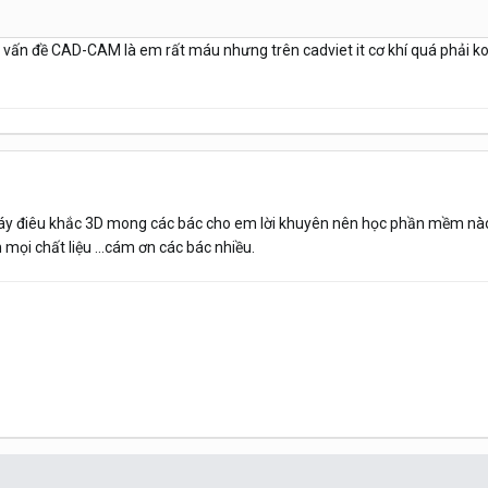
i vấn đề CAD-CAM là em rất máu nhưng trên cadviet it cơ khí quá phải ko
máy điêu khắc 3D mong các bác cho em lời khuyên nên học phần mềm n
mọi chất liệu ...cám ơn các bác nhiều.