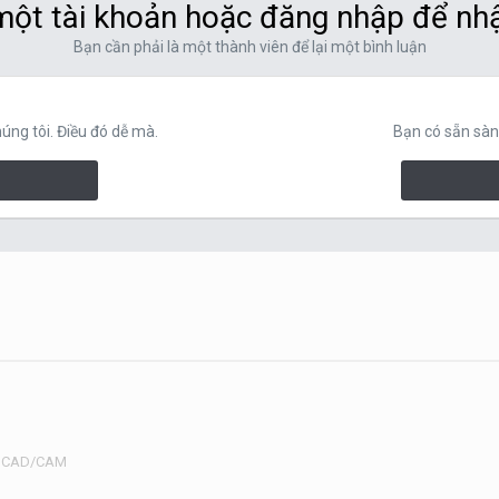
ột tài khoản hoặc đăng nhập để nh
Bạn cần phải là một thành viên để lại một bình luận
ng tôi. Điều đó dễ mà.
Bạn có sẵn sàn
ệ CAD/CAM