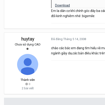
Download
Em la dân cơ khí chính góc đây ba cá
đổi kinh nghiêm nhé :bigsmile:
huytay
Đã đăng
Tháng 5 14, 2008
Chưa sử dụng CAD
chào các bác em đang tìm hiểu về 
ngành giầy da,các bản điêu khắc trên 
Thành viên
0
2 bài viết