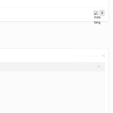
3
Báo cáo bài đăng