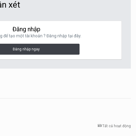
ận xét
Đăng nhập
g để tạo một tài khoản ? Đăng nhập tại đây.
Đăng nhập ngay
Tất cả hoạt động