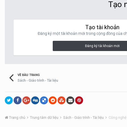
Tạo m
Tạo tài khoản
Đăng ký một tài khoản mới trong cộng đồng của chú
Đăng ký tài khoản mới
VỀ ĐẦU TRANG
Sách - Giáo trình - Tài liệu
Trang chủ
Trung tâm dữ liệu
Sách - Giáo trình - Tài liệu
Công ngh