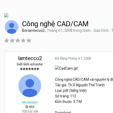
Công nghệ CAD/CAM
Bởi
lamtecco2
,
Tháng 4 1, 2008
trong
Sách - Giáo trình - T
lamtecco2
Đã đăng
Tháng 4 1, 2008
biết lệnh adcenter
Công nghệ CAD/CAM và nguyên lý điề
Tác giả: Th.S Nguyễn Thế Tranh
Loại: pdf (tiếng Việt)
Số trang: 112
Kích thước: 3.7 M
Moderator
856
700 bài viết
Download