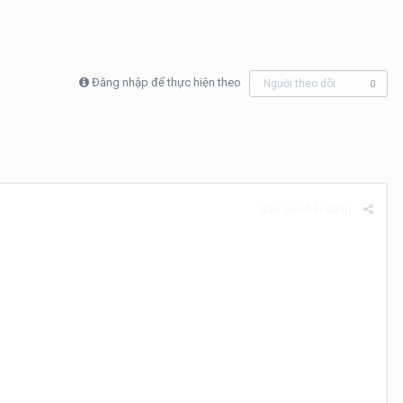
Đăng nhập để thực hiện theo
Người theo dõi
0
Báo cáo bài đăng