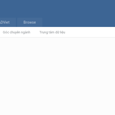
ADViet
Browse
Góc chuyên ngành
Trung tâm dữ liệu