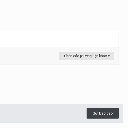
Chèn các phương tiện khác
Gửi báo cáo