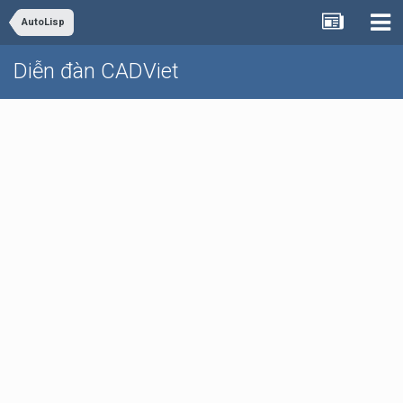
AutoLisp
Diễn đàn CADViet