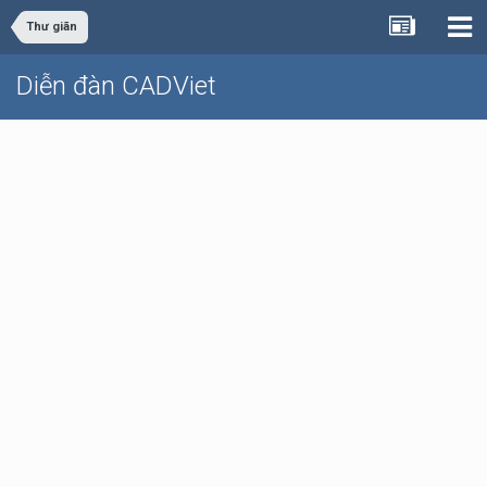
Thư giãn
Diễn đàn CADViet