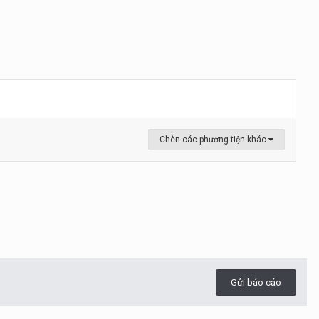
Chèn các phương tiện khác
Gửi báo cáo