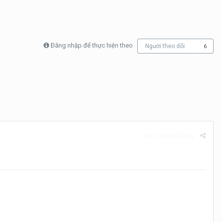
Đăng nhập để thực hiện theo
Người theo dõi
6
Báo cáo bài đăng