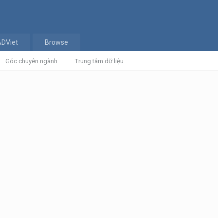
ADViet
Browse
Góc chuyên ngành
Trung tâm dữ liệu