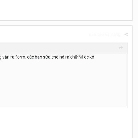
Báo cáo bài đăng
g vẫn ra form. các bạn sửa cho nó ra chữ Nil dc ko