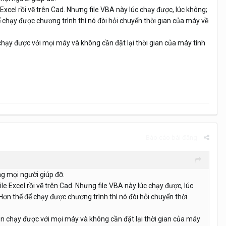
ile Excel rồi vẽ trên Cad. Nhưng file VBA này lúc chạy được, lúc không;
ể chạy được chương trình thì nó đòi hỏi chuyển thời gian của máy về
chạy được với mọi máy và không cần đặt lại thời gian của máy tính
Báo cáo bài đăng
ong mọi người giúp đỡ.
 file Excel rồi vẽ trên Cad. Nhưng file VBA này lúc chạy được, lúc
Hơn thế để chạy được chương trình thì nó đòi hỏi chuyển thời
uôn chạy được với mọi máy và không cần đặt lại thời gian của máy