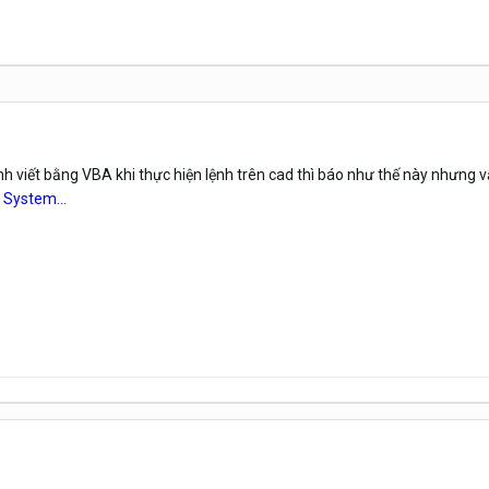
nh viết bằng VBA khi thực hiện lệnh trên cad thì báo như thế này nhưng v
 System...