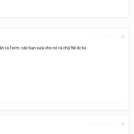
Báo cáo bài đăng
ẫn ra form. các bạn sửa cho nó ra chữ Nil dc ko
Báo cáo bài đăng