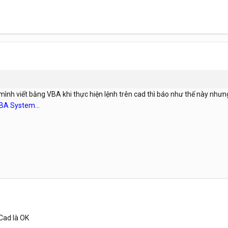
 mình viết bằng VBA khi thực hiện lệnh trên cad thì báo như thế này nhưn
BA System...
 Cad là OK